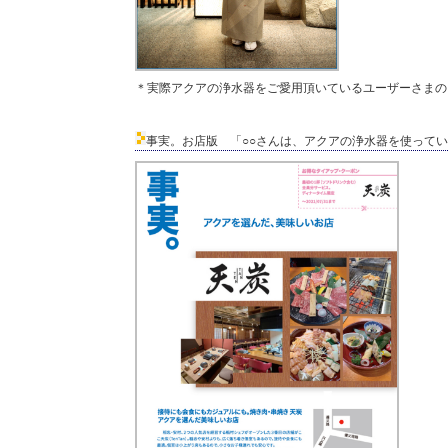
＊実際アクアの浄水器をご愛用頂いているユーザーさまの
事実。お店版 「○○さんは、アクアの浄水器を使って