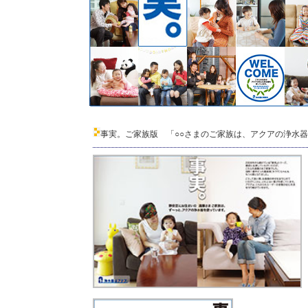
事実。ご家族版 「○○さまのご家族は、アクアの浄水