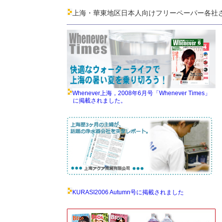
上海・華東地区日本人向けフリーペーパー各社
Whenever上海，2008年6月号「Whenever Times」
に掲載されました。
KURASI2006 Autumn号に掲載されました